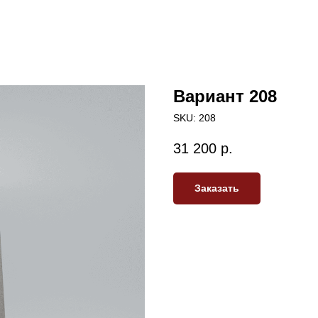
Вариант 208
SKU:
208
31 200
р.
Заказать