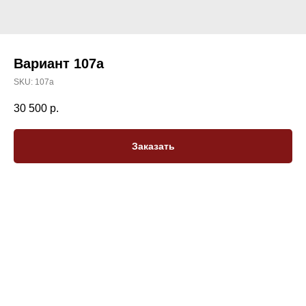
Вариант 107a
SKU:
107a
30 500
р.
Заказать